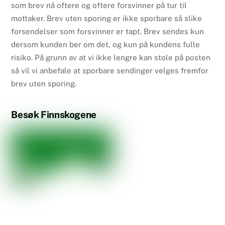
som brev nå oftere og oftere forsvinner på tur til
mottaker. Brev uten sporing er ikke sporbare så slike
forsendelser som forsvinner er tapt. Brev sendes kun
dersom kunden ber om det, og kun på kundens fulle
risiko. På grunn av at vi ikke lengre kan stole på posten
så vil vi anbefale at sporbare sendinger velges fremfor
brev uten sporing.
Besøk Finnskogene