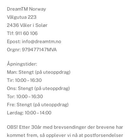
DreamTM Norway
Vålgutua 223
2436 Våler i Solør
Tlf: 911 60 106
Epost: info@dreamtm.no
Orgnr: 979477147MVA
Åpningstider:
Man: Stengt (på uteoppdrag)
Tir: 10:00 – 16:30
Ons: Stengt (på uteoppdrag)
Tor: 10:00 – 16:30
Fre: Stengt (på uteoppdrag)
Lørdag: 10:00 – 14:00
OBS! Etter 30år med brevsendinger der brevene har
kommet frem, så opplever vi nå at postforsendelser