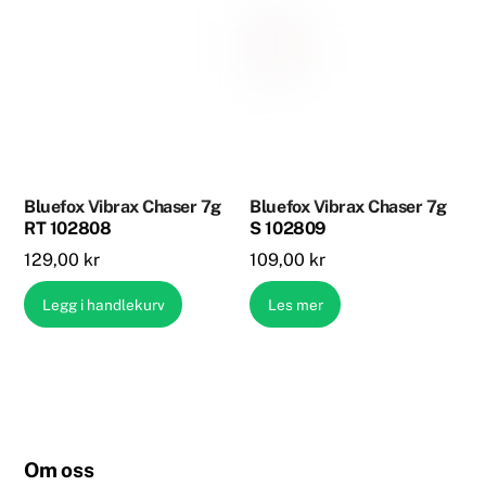
Bluefox Vibrax Chaser 7g
Bluefox Vibrax Chaser 7g
RT 102808
S 102809
129,00
kr
109,00
kr
Legg i handlekurv
Les mer
Om oss