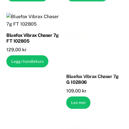
84,00 kr.
79,00 kr.
84,00 kr.
79,00 kr.
Bluefox Vibrax Chaser 7g
FT 102805
129,00
kr
Legg i handlekurv
Bluefox Vibrax Chaser 7g
G 102806
109,00
kr
Les mer