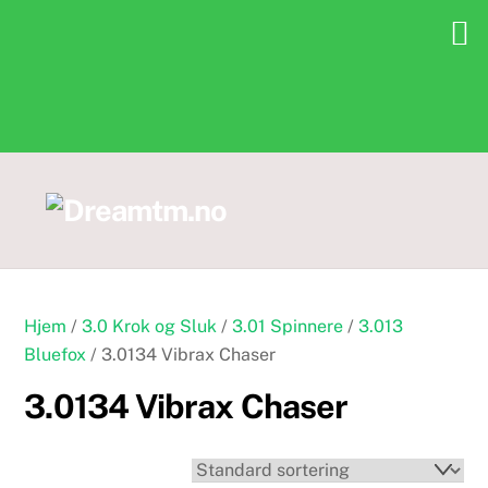
Skip
to
content
Hjem
/
3.0 Krok og Sluk
/
3.01 Spinnere
/
3.013
Bluefox
/ 3.0134 Vibrax Chaser
3.0134 Vibrax Chaser