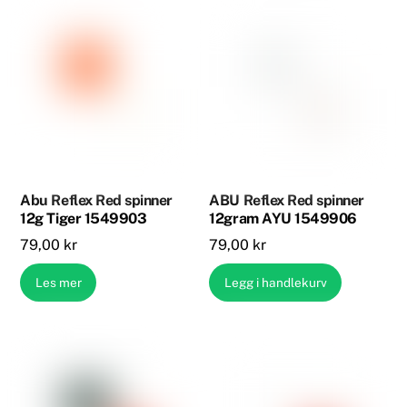
Abu Reflex Red spinner
ABU Reflex Red spinner
12g Tiger 1549903
12gram AYU 1549906
79,00
kr
79,00
kr
Les mer
Legg i handlekurv