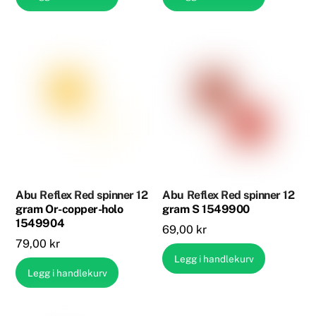
Abu Reflex Red spinner 12
Abu Reflex Red spinner 12
gram Or-copper-holo
gram S 1549900
1549904
69,00
kr
79,00
kr
Legg i handlekurv
Legg i handlekurv