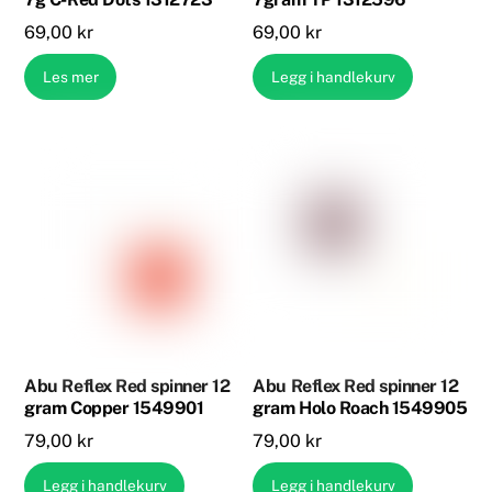
69,00
kr
69,00
kr
Les mer
Legg i handlekurv
Abu Reflex Red spinner 12
Abu Reflex Red spinner 12
gram Copper 1549901
gram Holo Roach 1549905
79,00
kr
79,00
kr
Legg i handlekurv
Legg i handlekurv