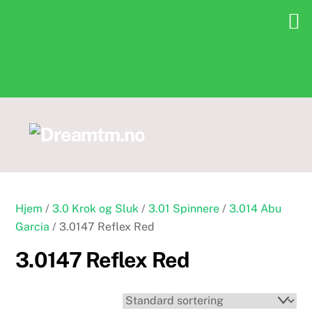
Skip
to
content
Hjem
/
3.0 Krok og Sluk
/
3.01 Spinnere
/
3.014 Abu
Garcia
/ 3.0147 Reflex Red
3.0147 Reflex Red