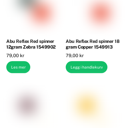
Abu Reflex Red spinner
Abu Reflex Red spinner 18
12gram Zebra 1549902
gram Copper 1549913
79,00
kr
79,00
kr
Les mer
Legg i handlekurv