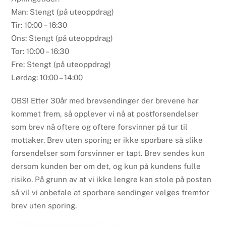
Man: Stengt (på uteoppdrag)
Tir: 10:00 – 16:30
Ons: Stengt (på uteoppdrag)
Tor: 10:00 – 16:30
Fre: Stengt (på uteoppdrag)
Lørdag: 10:00 – 14:00
OBS! Etter 30år med brevsendinger der brevene har
kommet frem, så opplever vi nå at postforsendelser
som brev nå oftere og oftere forsvinner på tur til
mottaker. Brev uten sporing er ikke sporbare så slike
forsendelser som forsvinner er tapt. Brev sendes kun
dersom kunden ber om det, og kun på kundens fulle
risiko. På grunn av at vi ikke lengre kan stole på posten
så vil vi anbefale at sporbare sendinger velges fremfor
brev uten sporing.