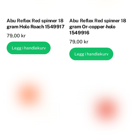
Abu Reflex Red spinner 18
Abu Reflex Red spinner 18
gram Holo Roach 1549917
gram Or-copper-holo
1549916
79,00
kr
79,00
kr
Legg i handlekurv
Legg i handlekurv