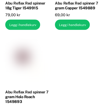
Abu Reflex Red spinner
Abu Reflex Red spinner 7
18g Tiger 1549915
gram Copper 1549889
79,00
kr
69,00
kr
Legg i handlekurv
Legg i handlekurv
Abu Reflex Red spinner 7
gram Holo Roach
1549893