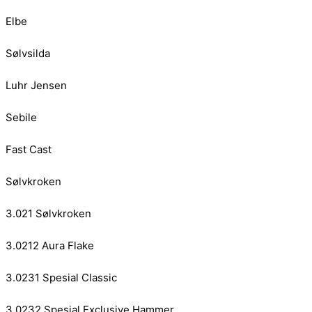
Elbe
Sølvsilda
Luhr Jensen
Sebile
Fast Cast
Sølvkroken
3.021 Sølvkroken
3.0212 Aura Flake
3.0231 Spesial Classic
3.0232 Spesial Exclusive Hammer