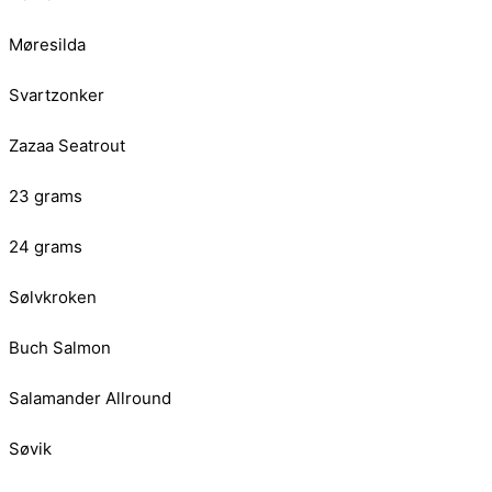
Møresilda
Svartzonker
Zazaa Seatrout
23 grams
24 grams
Sølvkroken
Buch Salmon
Salamander Allround
Søvik