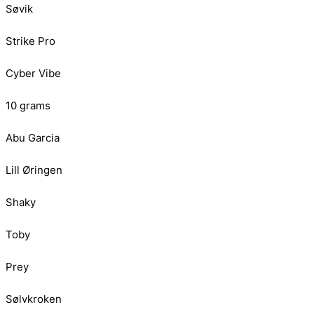
Søvik
Strike Pro
Cyber Vibe
10 grams
Abu Garcia
Lill Øringen
Shaky
Toby
Prey
Sølvkroken