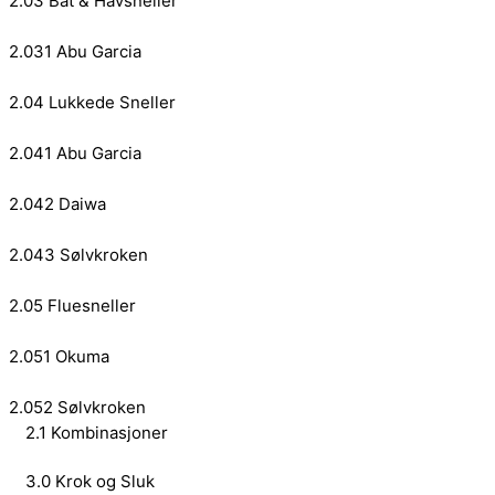
2.03 Båt & Havsneller
2.031 Abu Garcia
2.04 Lukkede Sneller
2.041 Abu Garcia
2.042 Daiwa
2.043 Sølvkroken
2.05 Fluesneller
2.051 Okuma
2.052 Sølvkroken
2.1 Kombinasjoner
3.0 Krok og Sluk