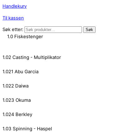
Handlekurv
Til kassen
Søk etter:
Søk
1.0 Fiskestenger
1.02 Casting - Multiplikator
1.021 Abu Garcia
1.022 Daiwa
1.023 Okuma
1.024 Berkley
1.03 Spinning - Haspel