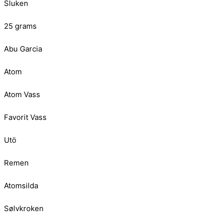
Sluken
25 grams
Abu Garcia
Atom
Atom Vass
Favorit Vass
Utö
Remen
Atomsilda
Sølvkroken