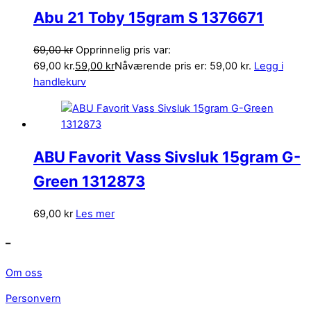
Abu 21 Toby 15gram S 1376671
69,00
kr
Opprinnelig pris var:
69,00 kr.
59,00
kr
Nåværende pris er: 59,00 kr.
Legg i
handlekurv
ABU Favorit Vass Sivsluk 15gram G-
Green 1312873
69,00
kr
Les mer
–
Om oss
Personvern