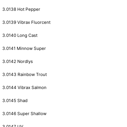
3.0138 Hot Pepper
3.0139 Vibrax Fluorcent
3.0140 Long Cast
3.0141 Minnow Super
3.0142 Nordlys
3.0143 Rainbow Trout
3.0144 Vibrax Salmon
3.0145 Shad
3.0146 Super Shallow
3.0147 UV