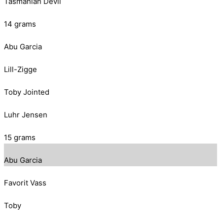
Tasmanian Devil
14 grams
Abu Garcia
Lill-Zigge
Toby Jointed
Luhr Jensen
15 grams
Abu Garcia
Favorit Vass
Toby