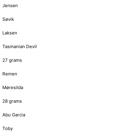
Jensen
Søvik
Laksen
Tasmanian Devil
27 grams
Remen
Møresilda
28 grams
Abu Garcia
Toby