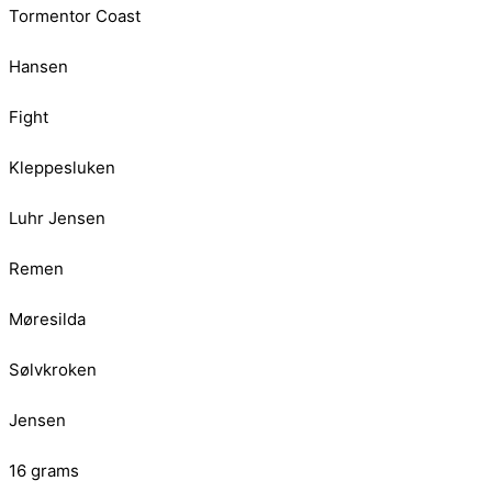
Tormentor Coast
Hansen
Fight
Kleppesluken
Luhr Jensen
Remen
Møresilda
Sølvkroken
Jensen
16 grams