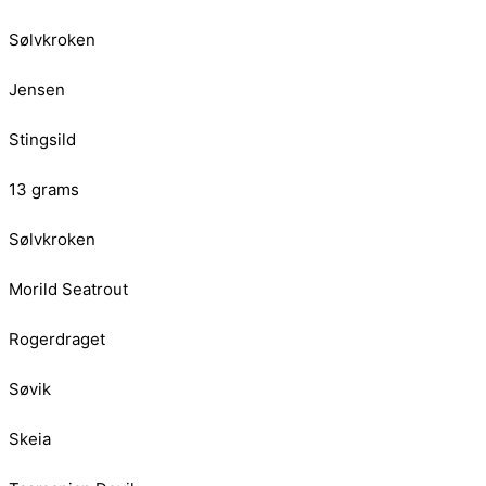
Sølvkroken
Jensen
Stingsild
13 grams
Sølvkroken
Morild Seatrout
Rogerdraget
Søvik
Skeia