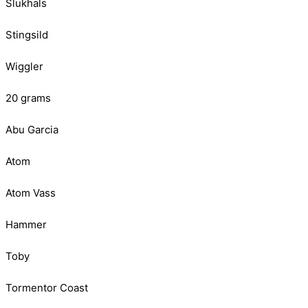
Slukhals
Stingsild
Wiggler
20 grams
Abu Garcia
Atom
Atom Vass
Hammer
Toby
Tormentor Coast