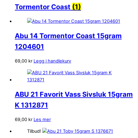
Tormentor Coast
(1)
Abu 14 Tormentor Coast 15gram
1204601
69,00
kr
Legg i handlekurv
ABU 21 Favorit Vass Sivsluk 15gram
K 1312871
69,00
kr
Les mer
Tilbud!