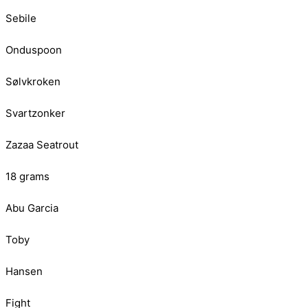
Sebile
Onduspoon
Sølvkroken
Svartzonker
Zazaa Seatrout
18 grams
Abu Garcia
Toby
Hansen
Fight