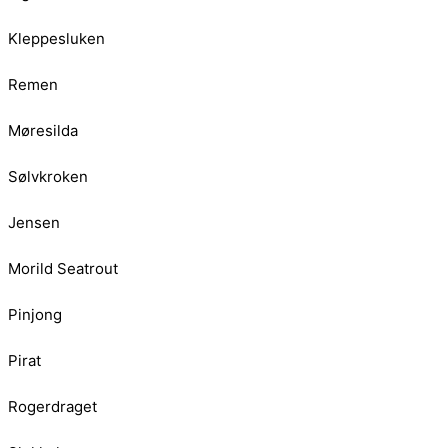
Kleppesluken
Remen
Møresilda
Sølvkroken
Jensen
Morild Seatrout
Pinjong
Pirat
Rogerdraget