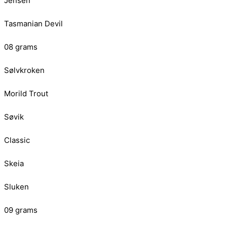
Jensen
Tasmanian Devil
08 grams
Sølvkroken
Morild Trout
Søvik
Classic
Skeia
Sluken
09 grams