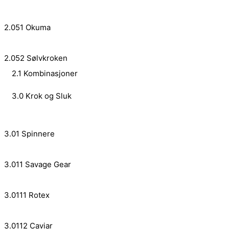
2.051 Okuma
2.052 Sølvkroken
2.1 Kombinasjoner
3.0 Krok og Sluk
3.01 Spinnere
3.011 Savage Gear
3.0111 Rotex
3.0112 Caviar