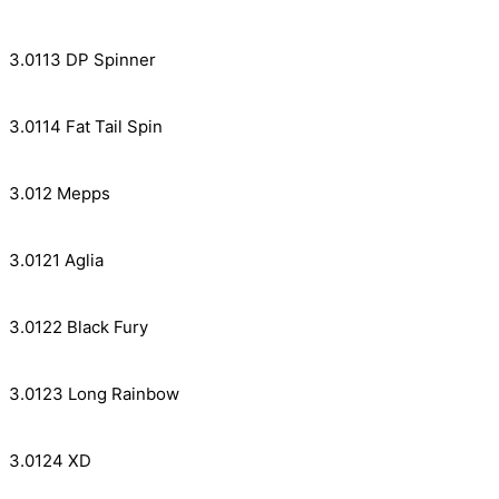
3.0113 DP Spinner
3.0114 Fat Tail Spin
3.012 Mepps
3.0121 Aglia
3.0122 Black Fury
3.0123 Long Rainbow
3.0124 XD