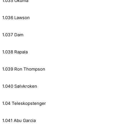
1.035 Okuma
1.036 Lawson
1.037 Dam
1.038 Rapala
1.039 Ron Thompson
1.040 Sølvkroken
1.04 Teleskopstenger
1.041 Abu Garcia