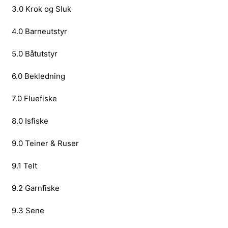
3.0 Krok og Sluk
4.0 Barneutstyr
5.0 Båtutstyr
6.0 Bekledning
7.0 Fluefiske
8.0 Isfiske
9.0 Teiner & Ruser
9.1 Telt
9.2 Garnfiske
9.3 Sene