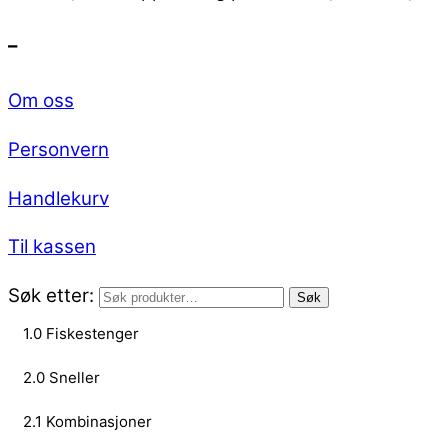
–
Om oss
Personvern
Handlekurv
Til kassen
Søk etter:
Søk
1.0 Fiskestenger
2.0 Sneller
2.1 Kombinasjoner