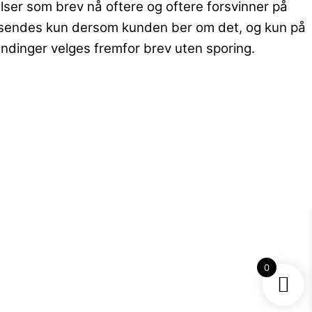
ser som brev nå oftere og oftere forsvinner på
rev sendes kun dersom kunden ber om det, og kun på
sendinger velges fremfor brev uten sporing.
0