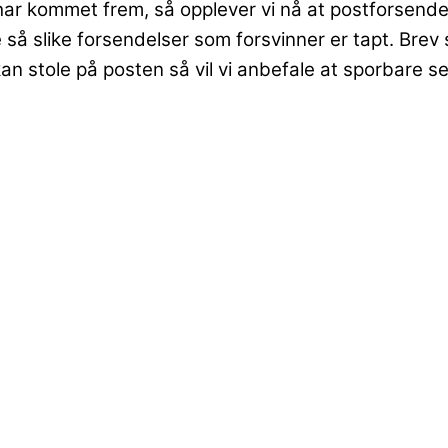
r kommet frem, så opplever vi nå at postforsendel
are så slike forsendelser som forsvinner er tapt. B
 kan stole på posten så vil vi anbefale at sporbare 