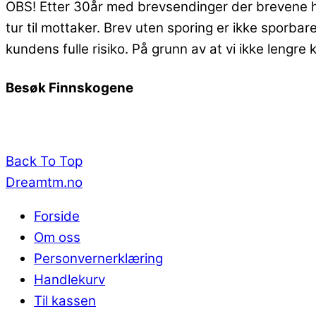
OBS! Etter 30år med brevsendinger der brevene ha
tur til mottaker. Brev uten sporing er ikke sporb
kundens fulle risiko. På grunn av at vi ikke lengre
Besøk Finnskogene
Back To Top
Dreamtm.no
Forside
Om oss
Personvernerklæring
Handlekurv
Til kassen