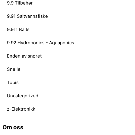
9.9 Tilbehør
9.91 Saltvannsfiske
9.911 Baits
9.92 Hydroponics - Aquaponics
Enden av snøret
Snelle
Tobis
Uncategorized
z-Elektronikk
Om oss