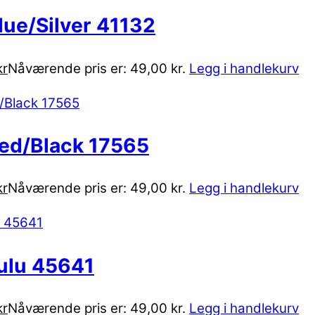
lue/Silver 41132
kr
Nåværende pris er: 49,00 kr.
Legg i handlekurv
Red/Black 17565
kr
Nåværende pris er: 49,00 kr.
Legg i handlekurv
zulu 45641
kr
Nåværende pris er: 49,00 kr.
Legg i handlekurv