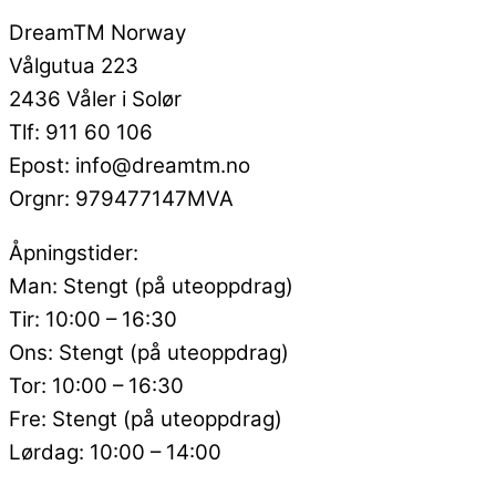
DreamTM Norway
Vålgutua 223
2436 Våler i Solør
Tlf: 911 60 106
Epost: info@dreamtm.no
Orgnr: 979477147MVA
Åpningstider:
Man: Stengt (på uteoppdrag)
Tir: 10:00 – 16:30
Ons: Stengt (på uteoppdrag)
Tor: 10:00 – 16:30
Fre: Stengt (på uteoppdrag)
Lørdag: 10:00 – 14:00