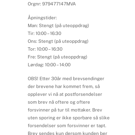
Orgnr: 979477147MVA
Åpningstider:
Man: Stengt (på uteoppdrag)
Tir: 10:00 – 16:30
Ons: Stengt (på uteoppdrag)
Tor: 10:00 – 16:30
Fre: Stengt (på uteoppdrag)
Lørdag: 10:00 – 14:00
OBS! Etter 30år med brevsendinger
der brevene har kommet frem, så
opplever vi nå at postforsendelser
som brev nå oftere og oftere
forsvinner på tur til mottaker. Brev
uten sporing er ikke sporbare så slike
forsendelser som forsvinner er tapt.
Brev sendes kun dersom kunden ber