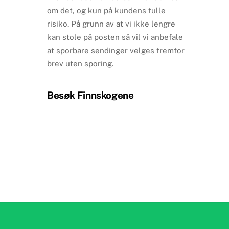
om det, og kun på kundens fulle
risiko. På grunn av at vi ikke lengre
kan stole på posten så vil vi anbefale
at sporbare sendinger velges fremfor
brev uten sporing.
Besøk Finnskogene