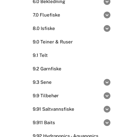
6.0 Bekledning
7.0 Fluefiske
8.0 Isfiske
9.0 Teiner & Ruser
9.1 Telt
9.2 Garnfiske
9.3 Sene
9.9 Tilbehør
9.91 Saltvannsfiske
9.911 Baits
9.92 Hydroponics - Aquaponics