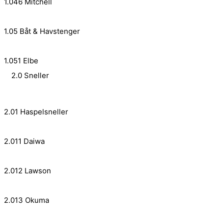
1.046 Mitchell
1.05 Båt & Havstenger
1.051 Elbe
2.0 Sneller
2.01 Haspelsneller
2.011 Daiwa
2.012 Lawson
2.013 Okuma