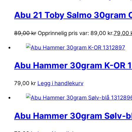
Abu 21 Toby Salmo 30gram 
89,00
kr
Opprinnelig pris var: 89,00 kr.
79,00
Abu Hammer 30gram K-OR 
79,00
kr
Legg i handlekurv
Abu Hammer 30gram Sølv-b