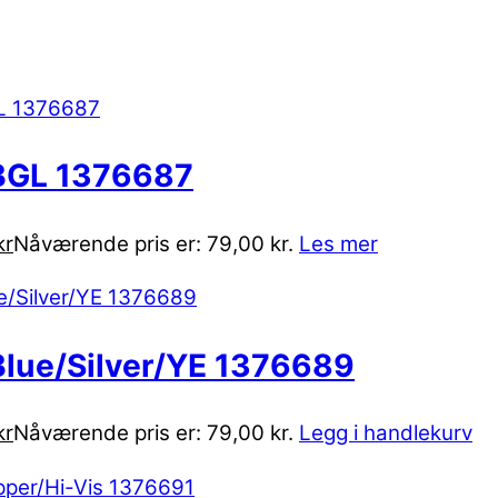
BGL 1376687
kr
Nåværende pris er: 79,00 kr.
Les mer
lue/Silver/YE 1376689
kr
Nåværende pris er: 79,00 kr.
Legg i handlekurv