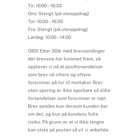
Tir: 10:00 – 16:30
Ons: Stengt (på uteoppdrag)
Tor: 10:00 – 16:30
Fre: Stengt (på uteoppdrag)
Lørdag: 10:00 – 14:00
OBS! Etter 30år med brevsendinger
der brevene har kommet frem, så
opplever vi nå at postforsendelser
som brev nå oftere og oftere
forsvinner på tur til mottaker. Brev
uten sporing er ikke sporbare så slike
forsendelser som forsvinner er tapt.
Brev sendes kun dersom kunden ber
om det, og kun på kundens fulle
risiko. På grunn av at vi ikke lengre
kan stole på posten så vil vi anbefale