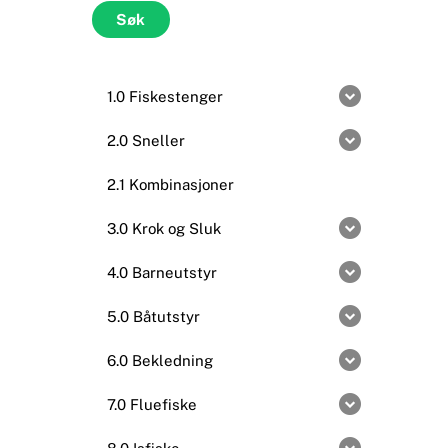
etter:
Søk
1.0 Fiskestenger
2.0 Sneller
2.1 Kombinasjoner
3.0 Krok og Sluk
4.0 Barneutstyr
5.0 Båtutstyr
6.0 Bekledning
7.0 Fluefiske