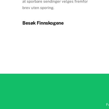
at sporbare sendinger velges fremfor
brev uten sporing.
Besøk Finnskogene
F