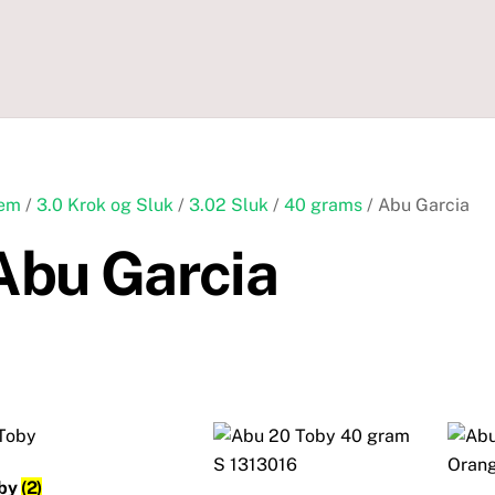
em
/
3.0 Krok og Sluk
/
3.02 Sluk
/
40 grams
/ Abu Garcia
Abu Garcia
by
(2)