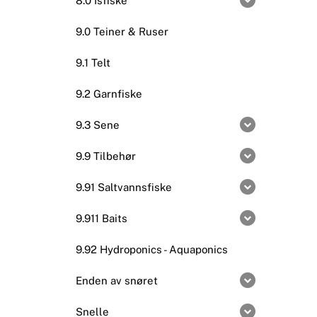
8.0 Isfiske
9.0 Teiner & Ruser
9.1 Telt
9.2 Garnfiske
9.3 Sene
9.9 Tilbehør
9.91 Saltvannsfiske
9.911 Baits
9.92 Hydroponics - Aquaponics
Enden av snøret
Snelle