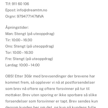
Tlf: 911 60 106
Epost: info@dreamtm.no
Orgnr: 979477147MVA
Åpningstider:
Man: Stengt (på uteoppdrag)
Tir: 10:00 – 16:30
Ons: Stengt (på uteoppdrag)
Tor: 10:00 – 16:30
Fre: Stengt (på uteoppdrag)
Lørdag: 10:00 – 14:00
OBS! Etter 30år med brevsendinger der brevene har
kommet frem, så opplever vi nå at postforsendelser
som brev nå oftere og oftere forsvinner på tur til
mottaker. Brev uten sporing er ikke sporbare så slike
forsendelser som forsvinner er tapt. Brev sendes kun
dersom kunden ber om det, og kun på kundens fulle