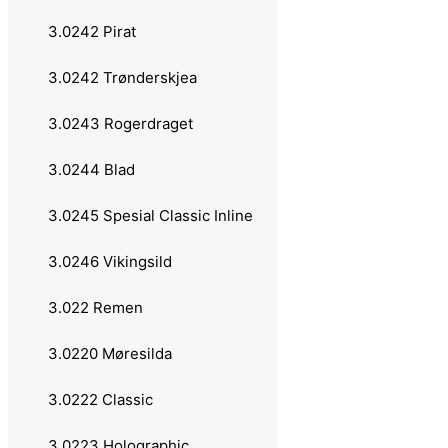
3.0242 Pirat
Lawson
3.0242 Trønderskjea
Gaula
3.0243 Rogerdraget
Remen
3.0244 Blad
Atomsilda
3.0245 Spesial Classic Inline
Sølvkroken
3.0246 Vikingsild
Jensen
3.022 Remen
Søvik
3.0220 Møresilda
Laksen
3.0222 Classic
Tasmanian Devil
3.0223 Holographic