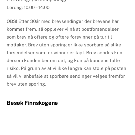
Lørdag: 10:00 – 14:00
OBS! Etter 30år med brevsendinger der brevene har
kommet frem, så opplever vi nå at postforsendelser
som brev nå oftere og oftere forsvinner på tur til
mottaker. Brev uten sporing er ikke sporbare så slike
forsendelser som forsvinner er tapt. Brev sendes kun
dersom kunden ber om det, og kun på kundens fulle
risiko. På grunn av at vi ikke lengre kan stole på posten
så vil vi anbefale at sporbare sendinger velges fremfor
brev uten sporing.
Besøk Finnskogene