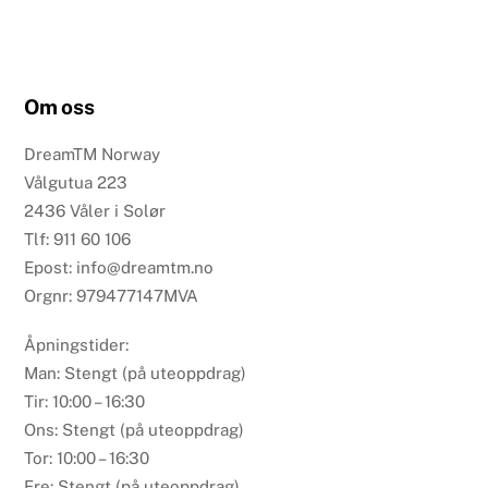
Om oss
DreamTM Norway
Vålgutua 223
2436 Våler i Solør
Tlf: 911 60 106
Epost: info@dreamtm.no
Orgnr: 979477147MVA
Åpningstider:
Man: Stengt (på uteoppdrag)
Tir: 10:00 – 16:30
Ons: Stengt (på uteoppdrag)
Tor: 10:00 – 16:30
Fre: Stengt (på uteoppdrag)