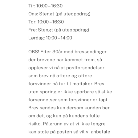
Tir: 10:00 – 16:30
Ons: Stengt (på uteoppdrag)
Tor: 10:00 – 16:30
Fre: Stengt (på uteoppdrag)
Lørdag: 10:00 – 14:00
OBS! Etter 30år med brevsendinger
der brevene har kommet frem, så
opplever vi nå at postforsendelser
som brev nå oftere og oftere
forsvinner på tur til mottaker. Brev
uten sporing er ikke sporbare så slike
forsendelser som forsvinner er tapt.
Brev sendes kun dersom kunden ber
om det, og kun på kundens fulle
risiko. På grunn av at vi ikke lengre
kan stole på posten så vil vi anbefale