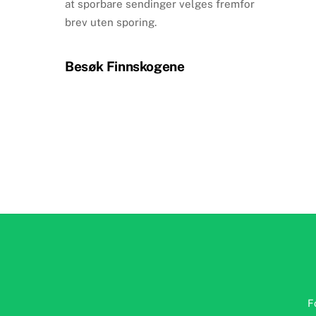
at sporbare sendinger velges fremfor
brev uten sporing.
Besøk Finnskogene
F