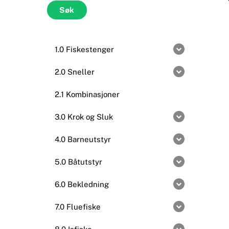
etter:
Søk
1.0 Fiskestenger
2.0 Sneller
2.1 Kombinasjoner
3.0 Krok og Sluk
4.0 Barneutstyr
5.0 Båtutstyr
6.0 Bekledning
7.0 Fluefiske