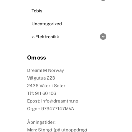
Tobis
Uncategorized
z-Elektronikk
Om oss
DreamTM Norway
Vålgutua 223
2436 Våler i Solør
Tlf: 911 60 106
Epost: info@dreamtm.no
Orgnr: 979477147MVA
Åpningstider:
Man: Stengt (på uteoppdrag)