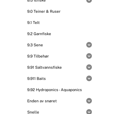
8.0 Isfiske
9.0 Teiner & Ruser
9.1 Telt
9.2 Garnfiske
9.3 Sene
9.9 Tilbehør
9.91 Saltvannsfiske
9.911 Baits
9.92 Hydroponics - Aquaponics
Enden av snøret
Snelle