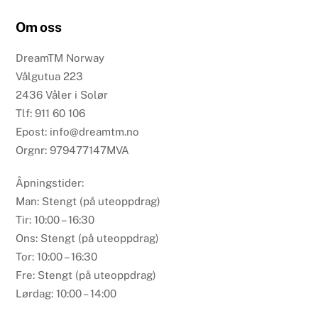
Om oss
DreamTM Norway
Vålgutua 223
2436 Våler i Solør
Tlf: 911 60 106
Epost: info@dreamtm.no
Orgnr: 979477147MVA
Åpningstider:
Man: Stengt (på uteoppdrag)
Tir: 10:00 – 16:30
Ons: Stengt (på uteoppdrag)
Tor: 10:00 – 16:30
Fre: Stengt (på uteoppdrag)
Lørdag: 10:00 – 14:00