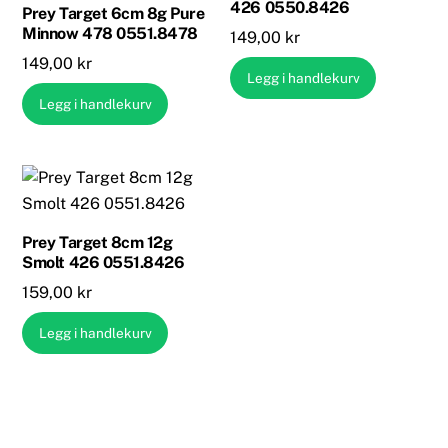
426 0550.8426
Prey Target 6cm 8g Pure
Minnow 478 0551.8478
149,00
kr
149,00
kr
Legg i handlekurv
Legg i handlekurv
Prey Target 8cm 12g
Smolt 426 0551.8426
159,00
kr
Legg i handlekurv