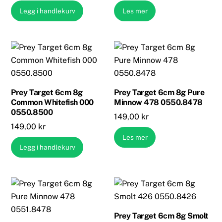
Legg i handlekurv
Les mer
Prey Target 6cm 8g
Prey Target 6cm 8g Pure
Common Whitefish 000
Minnow 478 0550.8478
0550.8500
149,00
kr
149,00
kr
Les mer
Legg i handlekurv
Prey Target 6cm 8g Smolt