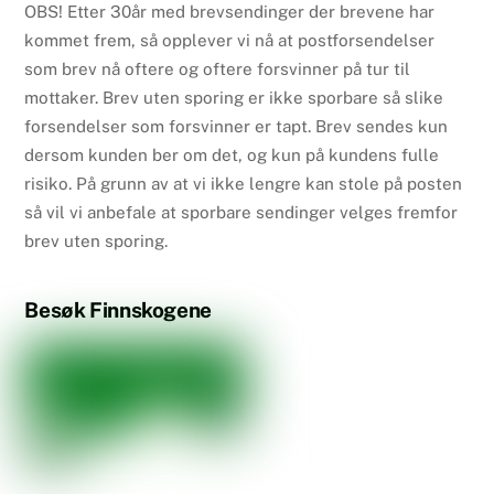
OBS! Etter 30år med brevsendinger der brevene har
kommet frem, så opplever vi nå at postforsendelser
som brev nå oftere og oftere forsvinner på tur til
mottaker. Brev uten sporing er ikke sporbare så slike
forsendelser som forsvinner er tapt. Brev sendes kun
dersom kunden ber om det, og kun på kundens fulle
risiko. På grunn av at vi ikke lengre kan stole på posten
så vil vi anbefale at sporbare sendinger velges fremfor
brev uten sporing.
Besøk Finnskogene