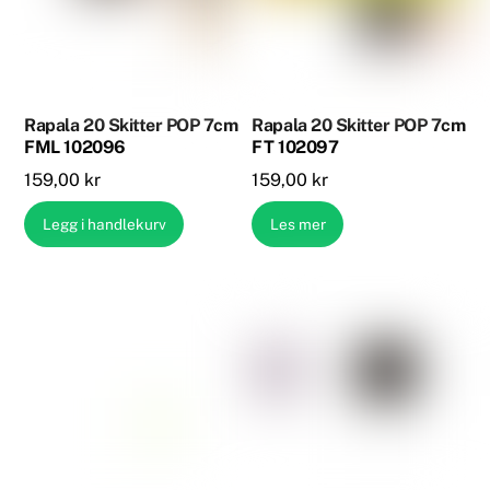
Rapala 20 Skitter POP 7cm
Rapala 20 Skitter POP 7cm
FML 102096
FT 102097
159,00
kr
159,00
kr
Legg i handlekurv
Les mer