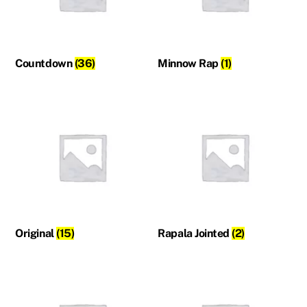
Countdown
(36)
Minnow Rap
(1)
Original
(15)
Rapala Jointed
(2)