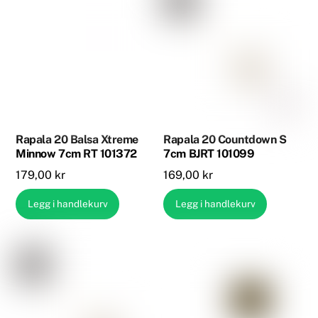
Rapala 20 Balsa Xtreme
Rapala 20 Countdown S
Minnow 7cm RT 101372
7cm BJRT 101099
179,00
kr
169,00
kr
Legg i handlekurv
Legg i handlekurv