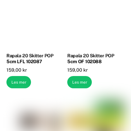
Rapala 20 Skitter POP
Rapala 20 Skitter POP
5cm LFL 102087
5cm OF 102088
159,00
kr
159,00
kr
Les mer
Les mer