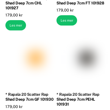
Shad Deep 7cm CHL
Shad Deep 7cm FT 101928
101927
179,00
kr
179,00
kr
Les mer
Les mer
* Rapala 20 Scatter Rap
* Rapala 20 Scatter Rap
Shad Deep 7cm GF 101930
Shad Deep 7cm PEHL
101931
179,00
kr