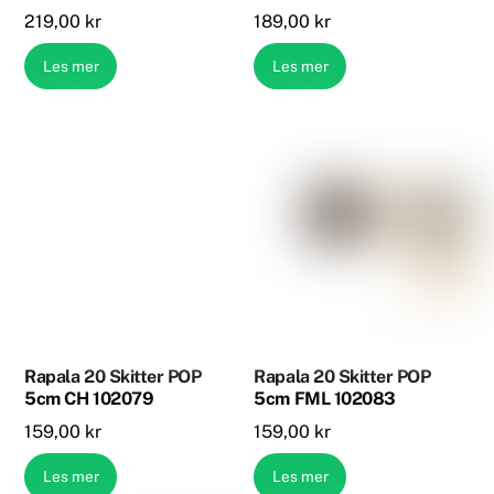
219,00
kr
189,00
kr
Les mer
Les mer
Rapala 20 Skitter POP
Rapala 20 Skitter POP
5cm CH 102079
5cm FML 102083
159,00
kr
159,00
kr
Les mer
Les mer