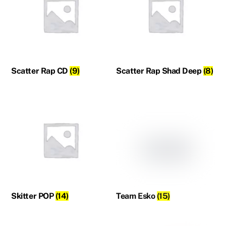
Scatter Rap CD
(9)
Scatter Rap Shad Deep
(8)
Skitter POP
(14)
Team Esko
(15)