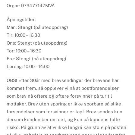
Orgnr: 979477147MVA
Åpningstider:
Man: Stengt (på uteoppdrag)
Tir: 10:00 – 16:30
Ons: Stengt (på uteoppdrag)
Tor: 10:00 – 16:30
Fre: Stengt (på uteoppdrag)
Lørdag: 10:00 – 14:00
OBS! Etter 30år med brevsendinger der brevene har
kommet frem, så opplever vi nå at postforsendelser
som brev nå oftere og oftere forsvinner på tur til
mottaker. Brev uten sporing er ikke sporbare så slike
forsendelser som forsvinner er tapt. Brev sendes kun
dersom kunden ber om det, og kun på kundens fulle
risiko. På grunn av at vi ikke lengre kan stole på posten