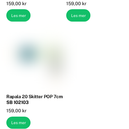
159,00
kr
159,00
kr
Les mer
Les mer
Rapala 20 Skitter POP 7cm
SB 102103
159,00
kr
Les mer