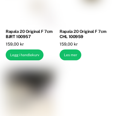
Rapala 20 Original F 7cm
Rapala 20 Original F 7cm
BJRT 100957
CHL 100959
159,00
kr
159,00
kr
Legg i handlekurv
Les mer