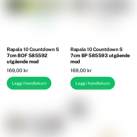
Rapala 10 Countdown S
Rapala 10 Countdown S
7cm BOF 585592
7cm BP 585593 utgående
utgående mod
mod
169,00
kr
169,00
kr
Legg i handlekurv
Legg i handlekurv