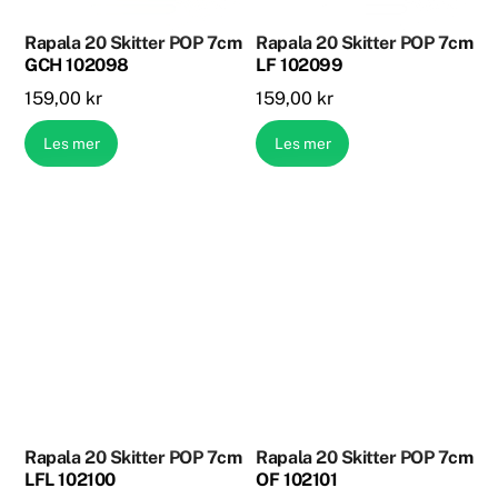
Rapala 20 Skitter POP 7cm
Rapala 20 Skitter POP 7cm
GCH 102098
LF 102099
159,00
kr
159,00
kr
Les mer
Les mer
Rapala 20 Skitter POP 7cm
Rapala 20 Skitter POP 7cm
LFL 102100
OF 102101