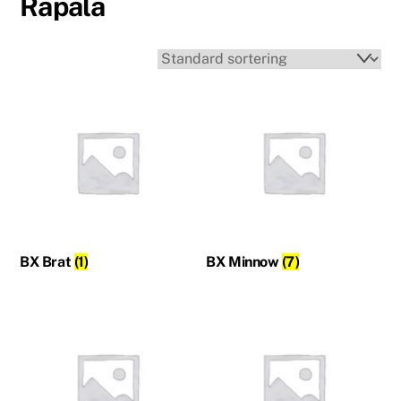
Rapala
BX Brat
(1)
BX Minnow
(7)