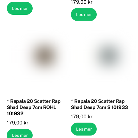
179,00
kr
Les mer
Les mer
* Rapala 20 Scatter Rap
* Rapala 20 Scatter Rap
Shad Deep 7cm ROHL
Shad Deep 7cm S 101933
101932
179,00
kr
179,00
kr
Les mer
Les mer