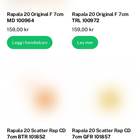
Rapala 20 Original F 7cm
Rapala 20 Original F 7cm
MD 100964
TRL 100972
159,00
kr
159,00
kr
Legg i handlekurv
Les mer
Rapala 20 Scatter Rap CD
Rapala 20 Scatter Rap CD
7cm BTR 101852
7cm GFR 101857