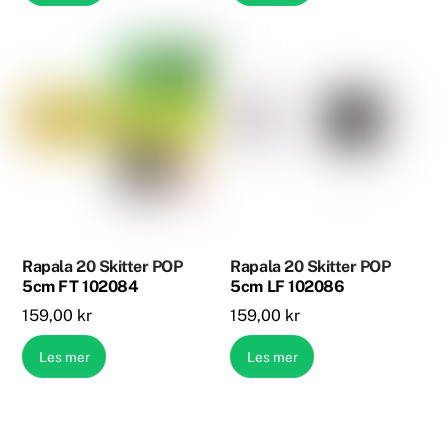
Rapala 20 Skitter POP
Rapala 20 Skitter POP
5cm FT 102084
5cm LF 102086
159,00
kr
159,00
kr
Les mer
Les mer