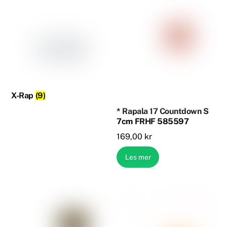
X-Rap
(9)
* Rapala 17 Countdown S
7cm FRHF 585597
169,00
kr
Les mer