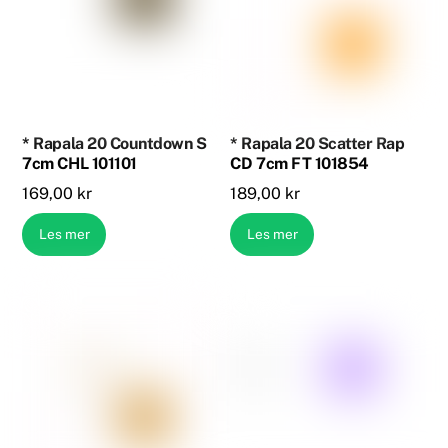
* Rapala 20 Countdown S
* Rapala 20 Scatter Rap
7cm CHL 101101
CD 7cm FT 101854
169,00
kr
189,00
kr
Les mer
Les mer