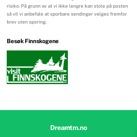
risiko. På grunn av at vi ikke lengre kan stole på posten
så vil vi anbefale at sporbare sendinger velges fremfor
brev uten sporing.
Besøk Finnskogene
Back
Dreamtm.no
To