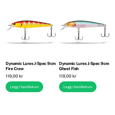
Dynamic Lures J-Spec 9cm
Dynamic Lures J-Spec 9cm
Fire Craw
Ghost Fish
119,00
kr
119,00
kr
Legg i handlekurv
Legg i handlekurv