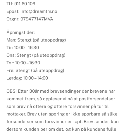
Tlf: 911 60 106
Epost: info@dreamtm.no
Orgnr: 979477147MVA
Åpningstider:
Man: Stengt (på uteoppdrag)
Tir: 10:00 – 16:30
Ons: Stengt (på uteoppdrag)
Tor: 10:00 – 16:30
Fre: Stengt (på uteoppdrag)
Lørdag: 10:00 – 14:00
OBS! Etter 30år med brevsendinger der brevene har
kommet frem, så opplever vi nå at postforsendelser
som brev nå oftere og oftere forsvinner på tur til
mottaker. Brev uten sporing er ikke sporbare så slike
forsendelser som forsvinner er tapt. Brev sendes kun
dersom kunden ber om det, og kun på kundens fulle