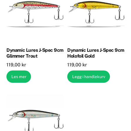
Dynamic Lures J-Spec 9cm
Dynamic Lures J-Spec 9cm
Glimmer Trout
Holofoil Gold
119,00
kr
119,00
kr
Les mer
Legg i handlekurv