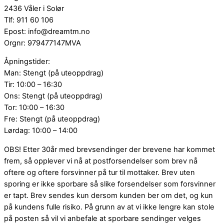
2436 Våler i Solør
Tlf: 911 60 106
Epost: info@dreamtm.no
Orgnr: 979477147MVA
Åpningstider:
Man: Stengt (på uteoppdrag)
Tir: 10:00 – 16:30
Ons: Stengt (på uteoppdrag)
Tor: 10:00 – 16:30
Fre: Stengt (på uteoppdrag)
Lørdag: 10:00 – 14:00
OBS! Etter 30år med brevsendinger der brevene har kommet
frem, så opplever vi nå at postforsendelser som brev nå
oftere og oftere forsvinner på tur til mottaker. Brev uten
sporing er ikke sporbare så slike forsendelser som forsvinner
er tapt. Brev sendes kun dersom kunden ber om det, og kun
på kundens fulle risiko. På grunn av at vi ikke lengre kan stole
på posten så vil vi anbefale at sporbare sendinger velges