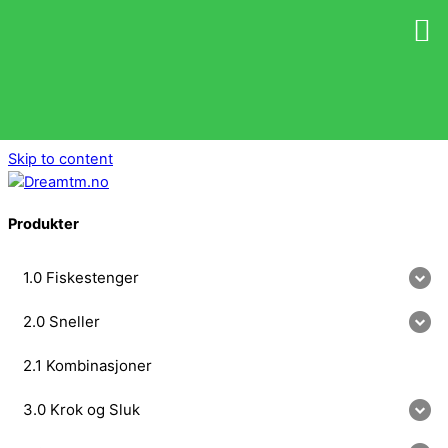
Skip to content
Produkter
1.0 Fiskestenger
2.0 Sneller
2.1 Kombinasjoner
3.0 Krok og Sluk