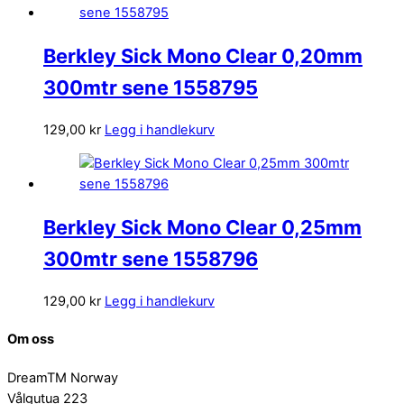
Berkley Sick Mono Clear 0,20mm
300mtr sene 1558795
129,00
kr
Legg i handlekurv
Berkley Sick Mono Clear 0,25mm
300mtr sene 1558796
129,00
kr
Legg i handlekurv
Om oss
DreamTM Norway
Vålgutua 223