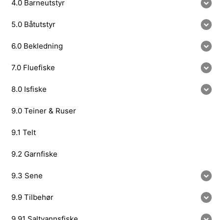
4.0 Barneutstyr
5.0 Båtutstyr
6.0 Bekledning
7.0 Fluefiske
8.0 Isfiske
9.0 Teiner & Ruser
9.1 Telt
9.2 Garnfiske
9.3 Sene
9.9 Tilbehør
9.91 Saltvannsfiske