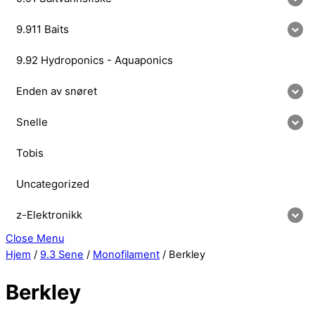
9.911 Baits
9.92 Hydroponics - Aquaponics
Enden av snøret
Snelle
Tobis
Uncategorized
z-Elektronikk
Close Menu
Hjem
/
9.3 Sene
/
Monofilament
/ Berkley
Berkley