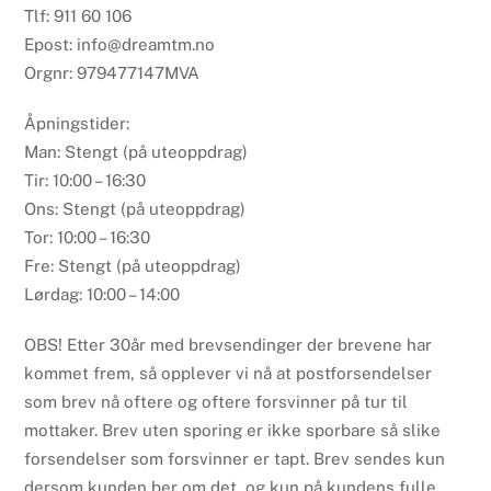
Tlf: 911 60 106
Epost: info@dreamtm.no
Orgnr: 979477147MVA
Åpningstider:
Man: Stengt (på uteoppdrag)
Tir: 10:00 – 16:30
Ons: Stengt (på uteoppdrag)
Tor: 10:00 – 16:30
Fre: Stengt (på uteoppdrag)
Lørdag: 10:00 – 14:00
OBS! Etter 30år med brevsendinger der brevene har
kommet frem, så opplever vi nå at postforsendelser
som brev nå oftere og oftere forsvinner på tur til
mottaker. Brev uten sporing er ikke sporbare så slike
forsendelser som forsvinner er tapt. Brev sendes kun
dersom kunden ber om det, og kun på kundens fulle