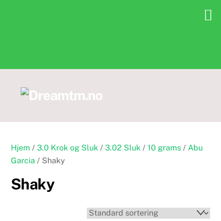
Skip
to
content
Hjem
/
3.0 Krok og Sluk
/
3.02 Sluk
/
10 grams
/
Abu
Garcia
/ Shaky
Shaky