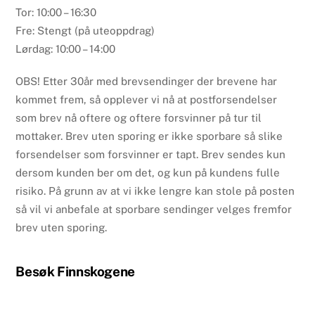
Tor: 10:00 – 16:30
Fre: Stengt (på uteoppdrag)
Lørdag: 10:00 – 14:00
OBS! Etter 30år med brevsendinger der brevene har
kommet frem, så opplever vi nå at postforsendelser
som brev nå oftere og oftere forsvinner på tur til
mottaker. Brev uten sporing er ikke sporbare så slike
forsendelser som forsvinner er tapt. Brev sendes kun
dersom kunden ber om det, og kun på kundens fulle
risiko. På grunn av at vi ikke lengre kan stole på posten
så vil vi anbefale at sporbare sendinger velges fremfor
brev uten sporing.
Besøk Finnskogene