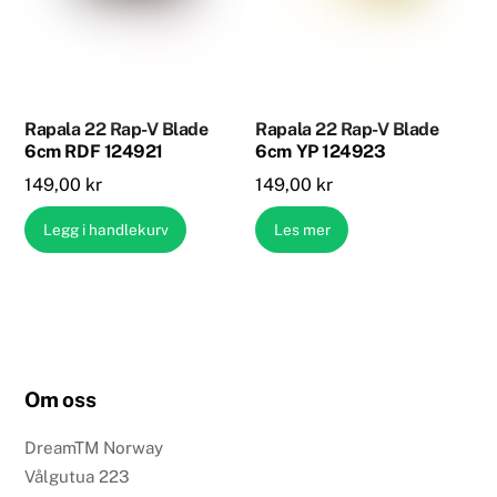
Rapala 22 Rap-V Blade
Rapala 22 Rap-V Blade
6cm RDF 124921
6cm YP 124923
149,00
kr
149,00
kr
Legg i handlekurv
Les mer
Om oss
DreamTM Norway
Vålgutua 223