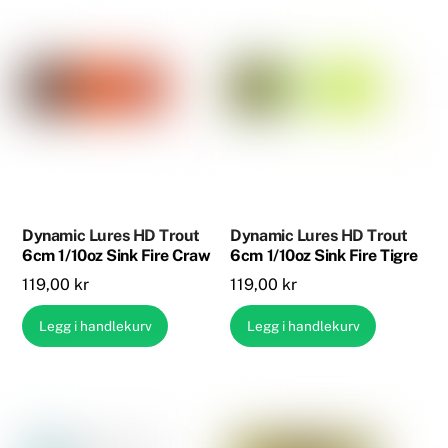
Dynamic Lures HD Trout
Dynamic Lures HD Trout
6cm 1/10oz Sink Fire Craw
6cm 1/10oz Sink Fire Tigre
119,00
kr
119,00
kr
Legg i handlekurv
Legg i handlekurv