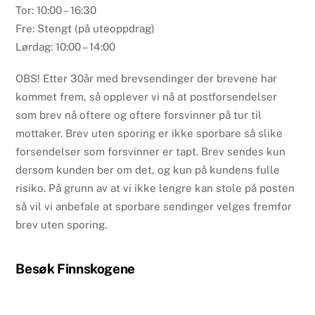
Tor: 10:00 – 16:30
Fre: Stengt (på uteoppdrag)
Lørdag: 10:00 – 14:00
OBS! Etter 30år med brevsendinger der brevene har
kommet frem, så opplever vi nå at postforsendelser
som brev nå oftere og oftere forsvinner på tur til
mottaker. Brev uten sporing er ikke sporbare så slike
forsendelser som forsvinner er tapt. Brev sendes kun
dersom kunden ber om det, og kun på kundens fulle
risiko. På grunn av at vi ikke lengre kan stole på posten
så vil vi anbefale at sporbare sendinger velges fremfor
brev uten sporing.
Besøk Finnskogene