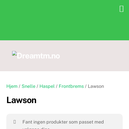
Skip
to
content
Hjem
/
Snelle
/
Haspel
/
Frontbrems
/ Lawson
Lawson
Fant ingen produkter som passet med